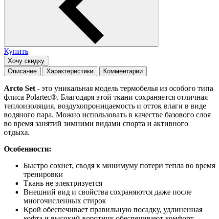
Купить
Хочу скидку
Описание
Характеристики
Комментарии
Arcto Set
- это уникальная модель термобелья из особого типа
флиса Polartec®. Благодаря этой ткани сохраняется отличная
теплоизоляция, воздухопроницаемость и отток влаги в виде
водяного пара. Можно использовать в качестве базового слоя
во время занятий зимними видами спорта и активного
отдыха.
Особенности:
Быстро сохнет, сводя к минимуму потери тепла во время
тренировки
Ткань не электризуется
Внешний вид и свойства сохраняются даже после
многочисленных стирок
Крой обеспечивает правильную посадку, удлиненная
кофта и высокий воротник обеспечивают комфорт