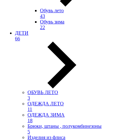
Обувь лето
43
Обувь зима
22
ДЕТИ
66
ОБУВЬ ЛЕТО
3
ОДЕЖДА ЛЕТО
11
ОДЕЖДА ЗИМА
18
Брюки, штаны , полукомбинезоны
5
Изделия из флиса