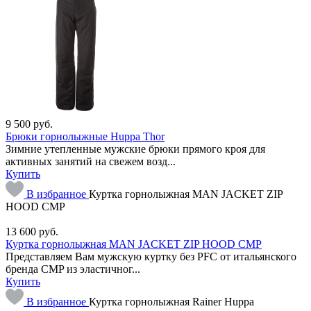
9 500
руб.
Брюки горнолыжные Huppa Thor
Зимние утепленные мужские брюки прямого кроя для
активных занятий на свежем возд...
Купить
В избранное
Куртка горнолыжная MAN JACKET ZIP
HOOD CMP
13 600
руб.
Куртка горнолыжная MAN JACKET ZIP HOOD CMP
Представляем Вам мужскую куртку без PFC от итальянского
бренда CMP из эластичног...
Купить
В избранное
Куртка горнолыжная Rainer Huppa