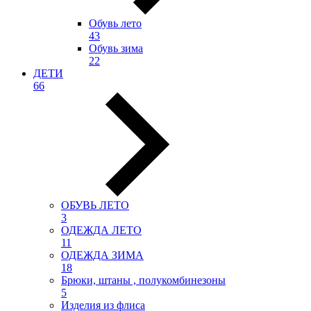
Обувь лето
43
Обувь зима
22
ДЕТИ
66
ОБУВЬ ЛЕТО
3
ОДЕЖДА ЛЕТО
11
ОДЕЖДА ЗИМА
18
Брюки, штаны , полукомбинезоны
5
Изделия из флиса