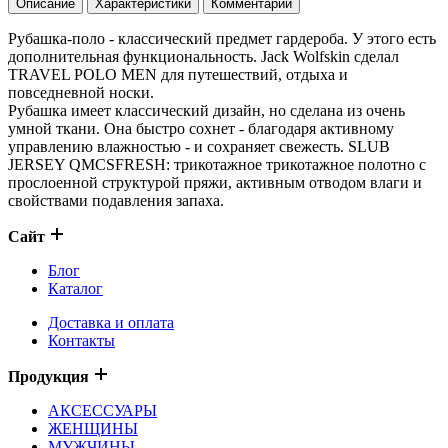
Описание
Характеристики
Комментарии
Рубашка-поло - классический предмет гардероба. У этого есть
дополнительная функциональность. Jack Wolfskin сделал
TRAVEL POLO MEN для путешествий, отдыха и
повседневной носки.
Рубашка имеет классический дизайн, но сделана из очень
умной ткани. Она быстро сохнет - благодаря активному
управлению влажностью - и сохраняет свежесть. SLUB
JERSEY QMCSFRESH: трикотажное трикотажное полотно с
прослоенной структурой пряжи, активным отводом влаги и
свойствами подавления запаха.
Сайт
Блог
Каталог
Доставка и оплата
Контакты
Продукция
АКСЕССУАРЫ
ЖЕНЩИНЫ
МУЖЧИНЫ