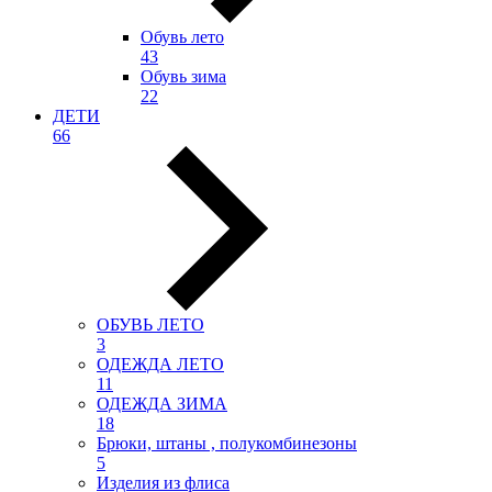
Обувь лето
43
Обувь зима
22
ДЕТИ
66
ОБУВЬ ЛЕТО
3
ОДЕЖДА ЛЕТО
11
ОДЕЖДА ЗИМА
18
Брюки, штаны , полукомбинезоны
5
Изделия из флиса