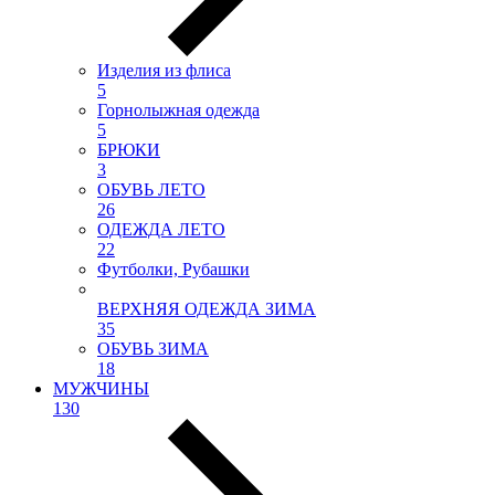
Изделия из флиса
5
Горнолыжная одежда
5
БРЮКИ
3
ОБУВЬ ЛЕТО
26
ОДЕЖДА ЛЕТО
22
Футболки, Рубашки
ВЕРХНЯЯ ОДЕЖДА ЗИМА
35
ОБУВЬ ЗИМА
18
МУЖЧИНЫ
130