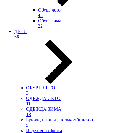
Обувь лето
43
Обувь зима
22
ДЕТИ
66
ОБУВЬ ЛЕТО
3
ОДЕЖДА ЛЕТО
11
ОДЕЖДА ЗИМА
18
Брюки, штаны , полукомбинезоны
5
Изделия из флиса