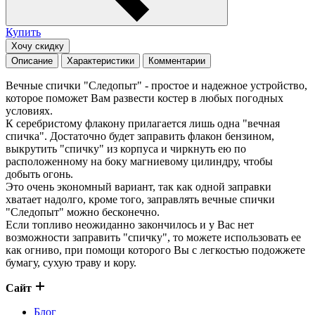
Купить
Хочу скидку
Описание
Характеристики
Комментарии
Вечные спички "Следопыт" - простое и надежное устройство,
которое поможет Вам развести костер в любых погодных
условиях.
К серебристому флакону прилагается лишь одна "вечная
спичка". Достаточно будет заправить флакон бензином,
выкрутить "спичку" из корпуса и чиркнуть ею по
расположенному на боку магниевому цилиндру, чтобы
добыть огонь.
Это очень экономный вариант, так как одной заправки
хватает надолго, кроме того, заправлять вечные спички
"Следопыт" можно бесконечно.
Если топливо неожиданно закончилось и у Вас нет
возможности заправить "спичку", то можете использовать ее
как огниво, при помощи которого Вы с легкостью подожжете
бумагу, сухую траву и кору.
Сайт
Блог